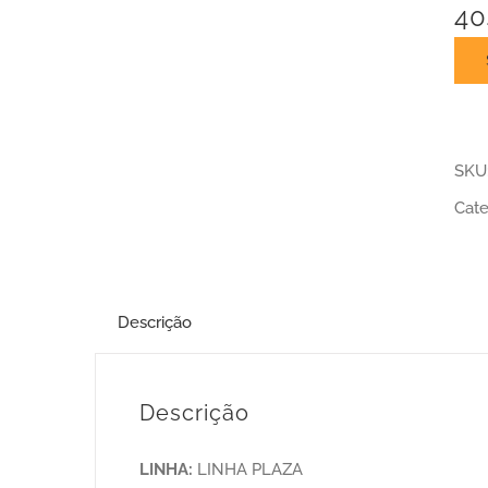
40
SKU
Cate
Descrição
Descrição
LINHA:
LINHA PLAZA