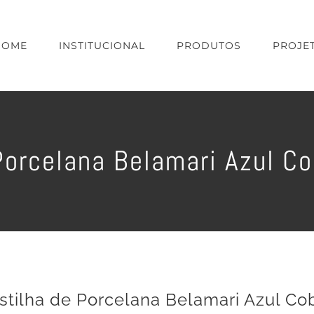
HOME
INSTITUCIONAL
PRODUTOS
PROJE
Porcelana Belamari Azul C
stilha de Porcelana Belamari Azul Co