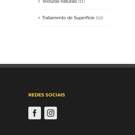
Texturas naturais
(11)
Tratamento de Superfície
(10)
REDES SOCIAIS