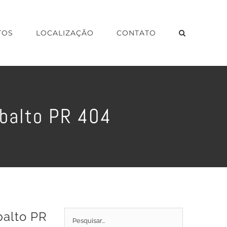
TOS
LOCALIZAÇÃO
CONTATO
obalto PR 404
balto PR