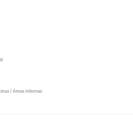
ng
inas | Áreas Internas