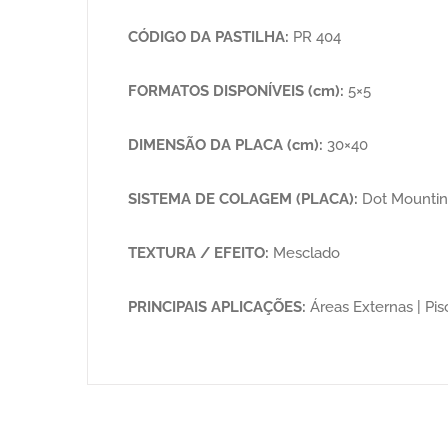
CÓDIGO DA PASTILHA:
PR 404
FORMATOS DISPONÍVEIS (cm):
5×5
DIMENSÃO DA PLACA (cm):
30×40
SISTEMA DE COLAGEM (PLACA):
Dot Mounti
TEXTURA / EFEITO:
Mesclado
PRINCIPAIS APLICAÇÕES:
Áreas Externas | Pisc