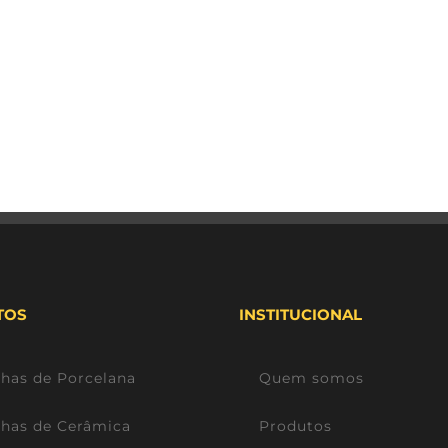
TOS
INSTITUCIONAL
lhas de Porcelana
Quem somos
lhas de Cerâmica
Produtos