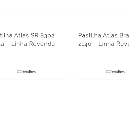
tilha Atlas SR 8302
Pastilha Atlas Br
ita – Linha Revenda
2140 – Linha Re
Detalhes
Detalhes