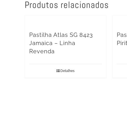
Produtos relacionados
Pastilha Atlas SG 8423
Pas
Jamaica – Linha
Pir
Revenda
Detalhes