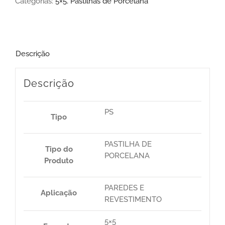
Categorias:
5×5
,
Pastilhas de Porcelana
Descrição
Descrição
PS
Tipo
PASTILHA DE
Tipo do
PORCELANA
Produto
PAREDES E
Aplicação
REVESTIMENTO
5×5