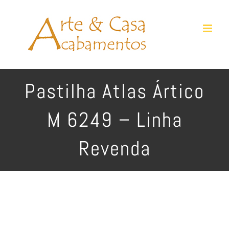
Ir
para
o
conteúdo
Pastilha Atlas Ártico
M 6249 – Linha
Revenda