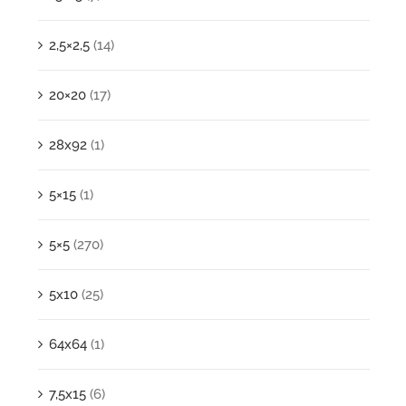
2,5×2,5
(14)
20×20
(17)
28x92
(1)
5×15
(1)
5×5
(270)
5x10
(25)
64x64
(1)
7,5x15
(6)