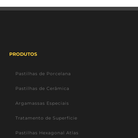
PRODUTOS
Pastilhas de Porcelana
Pastilhas de Cerâmica
Argamassas Especiais
Tratamento de Superfície
Pastilhas Hexagonal Atlas