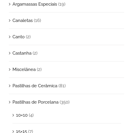
Argamassas Especiais
(19)
Canaletas
(16)
Canto
(2)
Castanha
(2)
Miscelânea
(2)
Pastilhas de Cerâmica
(81)
Pastilhas de Porcelana
(350)
10×10
(4)
15×15
(7)