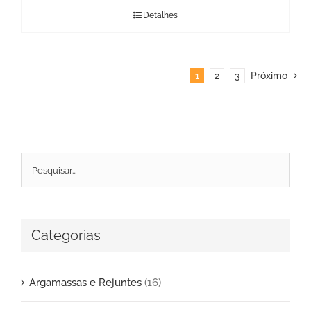
Detalhes
1
2
3
Próximo
Categorias
Argamassas e Rejuntes
(16)