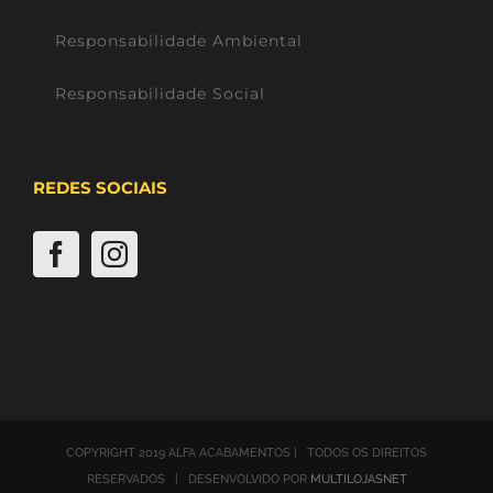
Responsabilidade Ambiental
Responsabilidade Social
REDES SOCIAIS
COPYRIGHT 2019 ALFA ACABAMENTOS | TODOS OS DIREITOS
RESERVADOS | DESENVOLVIDO POR
MULTILOJASNET