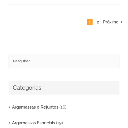
1
2
Próximo
Categorias
Argamassas e Rejuntes
(16)
Argamassas Especiais
(19)