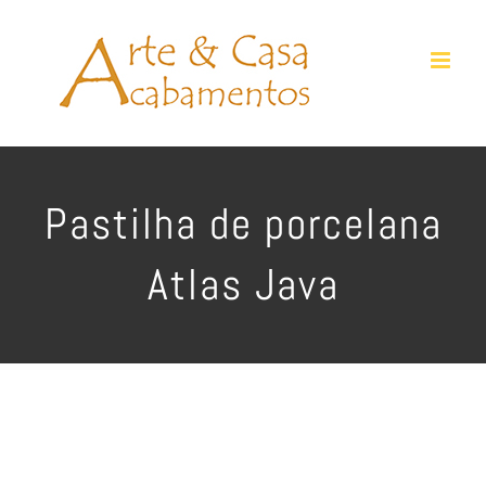
Ir
para
o
conteúdo
Pastilha de porcelana
Atlas Java