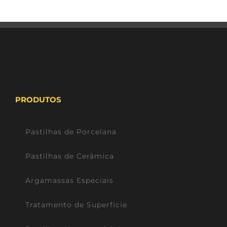
PRODUTOS
Pastilhas de Porcelana
Pastilhas de Cerâmica
Argamassas Especiais
Tratamento de Superfície