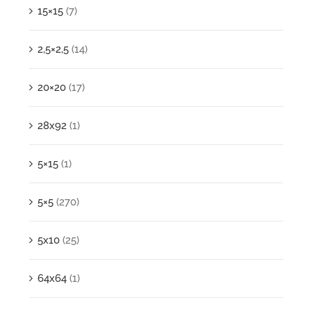
15×15
(7)
2,5×2,5
(14)
20×20
(17)
28x92
(1)
5×15
(1)
5×5
(270)
5x10
(25)
64x64
(1)