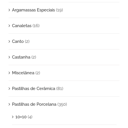
Argamassas Especiais
(19)
Canaletas
(16)
Canto
(2)
Castanha
(2)
Miscelânea
(2)
Pastilhas de Cerâmica
(81)
Pastilhas de Porcelana
(350)
10×10
(4)