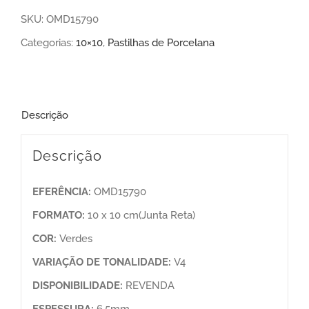
SKU:
OMD15790
Categorias:
10×10
,
Pastilhas de Porcelana
Descrição
Descrição
EFERÊNCIA:
OMD15790
FORMATO:
10 x 10 cm(Junta Reta)
COR:
Verdes
VARIAÇÃO DE TONALIDADE:
V4
DISPONIBILIDADE:
REVENDA
ESPESSURA:
6.5mm