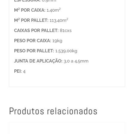
M² POR CAIXA:
1,40m²
M² POR PALLET:
113,40m²
CAIXAS POR PALLET:
81cxs
PESO POR CAIXA:
19kg
PESO POR PALLET:
1.539,00kg
JUNTA DE APLICAÇÃO:
3,0 a 4,5mm
PEI:
4
Produtos relacionados