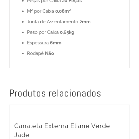
Peças por Caixa
20 Peças
M² por Caixa
0,08m²
Junta de Assentamento
2mm
Peso por Caixa
0,65kg
Espessura
6mm
Rodapé
Não
Produtos relacionados
Canaleta Externa Eliane Verde
Jade