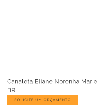
Canaleta Eliane Noronha Mar e
BR
SOLICITE UM ORÇAMENTO