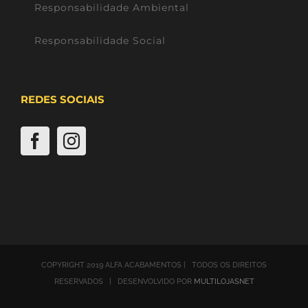
Responsabilidade Ambiental
Responsabilidade Social
REDES SOCIAIS
COPYRIGHT 2019 ALFA ACABAMENTOS | TODOS OS DIREITOS
RESERVADOS | DESENVOLVIDO POR
MULTILOJASNET