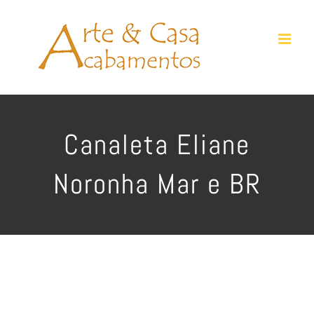
Ir
para
o
conteúdo
Canaleta Eliane
Noronha Mar e BR