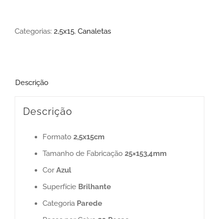
Categorias:
2,5x15
,
Canaletas
Descrição
Descrição
Formato
2,5x15cm
Tamanho de Fabricação
25×153,4mm
Cor
Azul
Superfície
Brilhante
Categoria
Parede