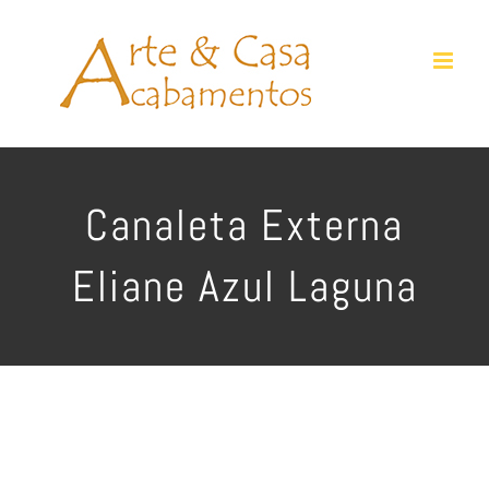
Ir
para
o
conteúdo
Canaleta Externa
Eliane Azul Laguna