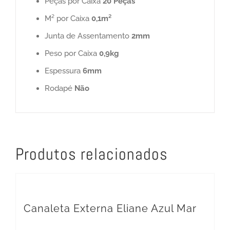
Peças por Caixa
20 Peças
M² por Caixa
0,1m²
Junta de Assentamento
2mm
Peso por Caixa
0,9kg
Espessura
6mm
Rodapé
Não
Produtos relacionados
Canaleta Externa Eliane Azul Mar