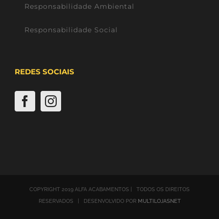
Responsabilidade Ambiental
Responsabilidade Social
REDES SOCIAIS
COPYRIGHT 2019 ALFA ACABAMENTOS | TODOS OS DIREITOS
RESERVADOS | DESENVOLVIDO POR
MULTILOJASNET