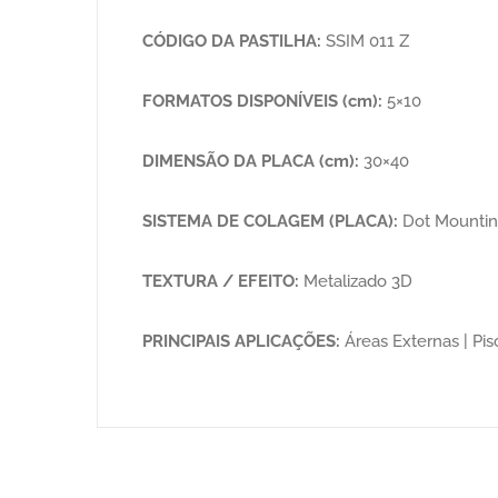
CÓDIGO DA PASTILHA:
SSIM 011 Z
FORMATOS DISPONÍVEIS (cm):
5×10
DIMENSÃO DA PLACA (cm):
30×40
SISTEMA DE COLAGEM (PLACA):
Dot Mounti
TEXTURA / EFEITO:
Metalizado 3D
PRINCIPAIS APLICAÇÕES:
Áreas Externas | Pisc