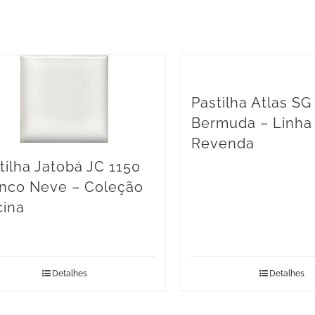
Pastilha Atlas SG
Bermuda – Linha
Revenda
tilha Jatobá JC 1150
nco Neve – Coleção
cina
Detalhes
Detalhes