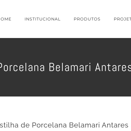
HOME
INSTITUCIONAL
PRODUTOS
PROJE
 Porcelana Belamari Antare
stilha de Porcelana Belamari Antares