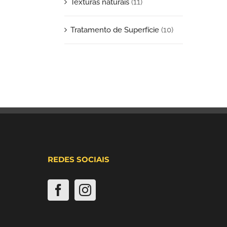
Texturas naturais
(11)
Tratamento de Superfície
(10)
REDES SOCIAIS