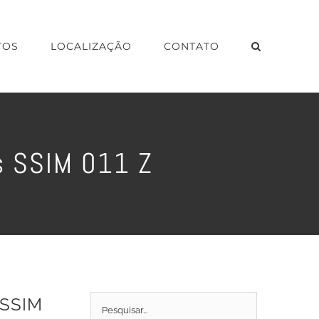
TOS
LOCALIZAÇÃO
CONTATO
s SSIM 011 Z
 SSIM