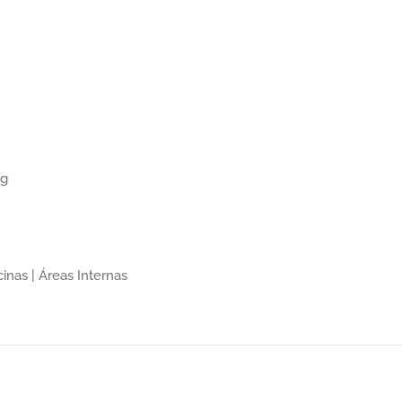
ng
inas | Áreas Internas