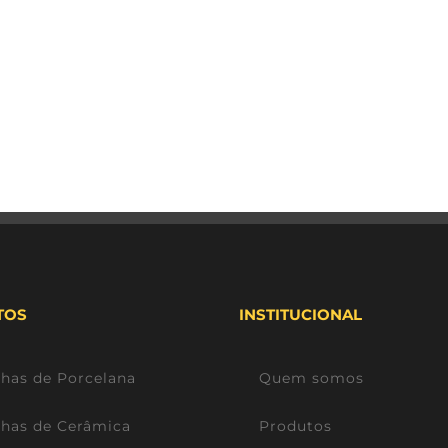
TOS
INSTITUCIONAL
lhas de Porcelana
Quem somos
lhas de Cerâmica
Produtos