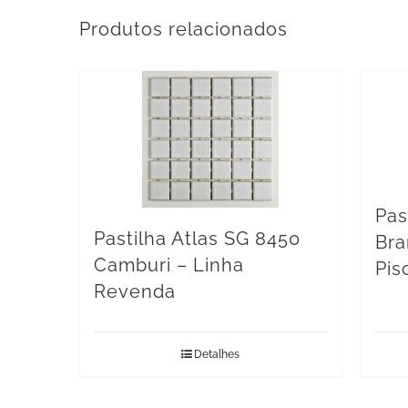
Produtos relacionados
Pas
Pastilha Atlas SG 8450
Bra
Camburi – Linha
Pis
Revenda
Detalhes