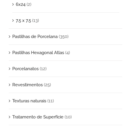
6x24
(2)
7,5 x 7,5
(13)
Pastilhas de Porcelana
(350)
Pastilhas Hexagonal Atlas
(4)
Porcelanatos
(12)
Revestimentos
(25)
Texturas naturais
(11)
Tratamento de Superfície
(10)