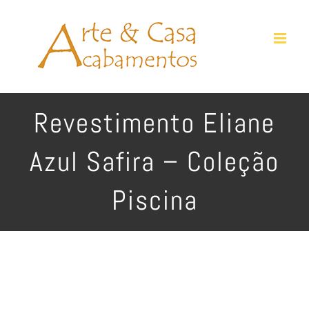
Ir
para
o
conteúdo
Revestimento Eliane
Azul Safira – Coleção
Piscina