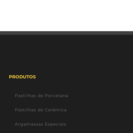
PRODUTOS
Pastilhas de Porcelana
Pastilhas de Cerâmica
Argamassas Especiais