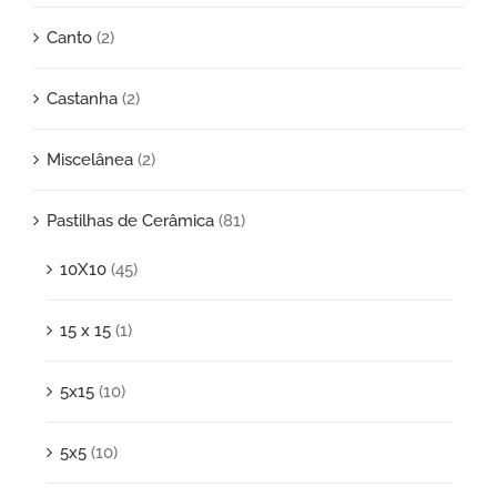
Canto
(2)
Castanha
(2)
Miscelânea
(2)
Pastilhas de Cerâmica
(81)
10X10
(45)
15 x 15
(1)
5x15
(10)
5x5
(10)