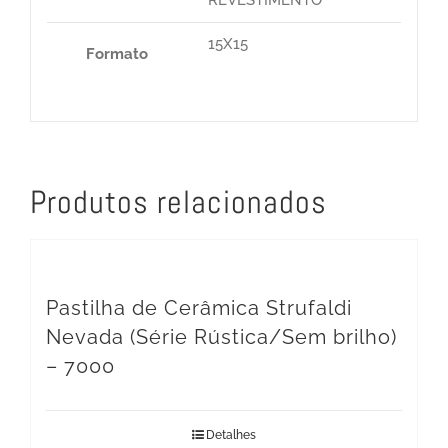
15X15
Formato
Produtos relacionados
Pastilha de Cerâmica Strufaldi
Nevada (Série Rústica/Sem brilho)
– 7000
Detalhes