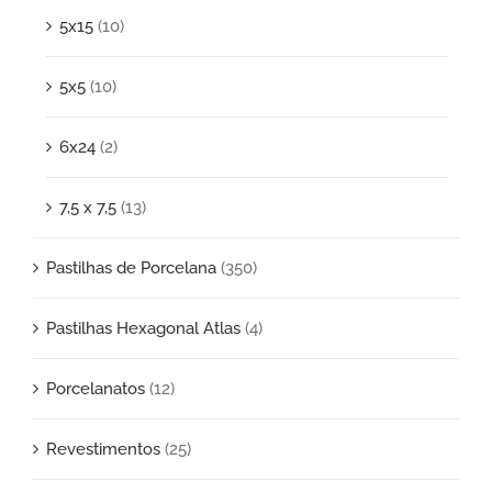
5x15
(10)
5x5
(10)
6x24
(2)
7,5 x 7,5
(13)
Pastilhas de Porcelana
(350)
Pastilhas Hexagonal Atlas
(4)
Porcelanatos
(12)
Revestimentos
(25)