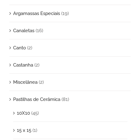
Argamassas Especiais
(19)
Canaletas
(16)
Canto
(2)
Castanha
(2)
Miscelânea
(2)
Pastilhas de Cerâmica
(81)
10X10
(45)
15 x 15
(1)