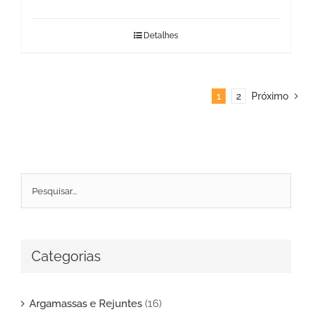
Detalhes
1
2
Próximo
Categorias
Argamassas e Rejuntes
(16)