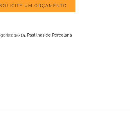
SOLICITE UM ORÇAMENTO
gorias:
15×15
,
Pastilhas de Porcelana