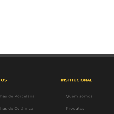
TOS
INSTITUCIONAL
lhas de Porcelana
Quem somos
lhas de Cerâmica
Produtos