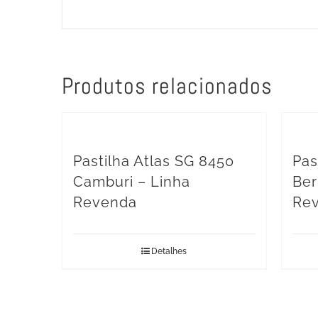
Produtos relacionados
Pastilha Atlas SG 8450
Pas
Camburi – Linha
Ber
Revenda
Re
Detalhes