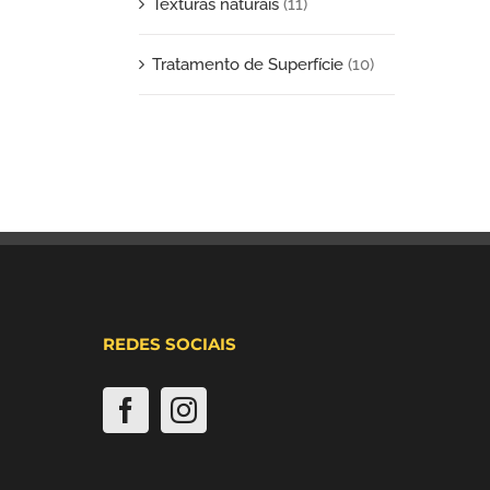
Texturas naturais
(11)
Tratamento de Superfície
(10)
REDES SOCIAIS