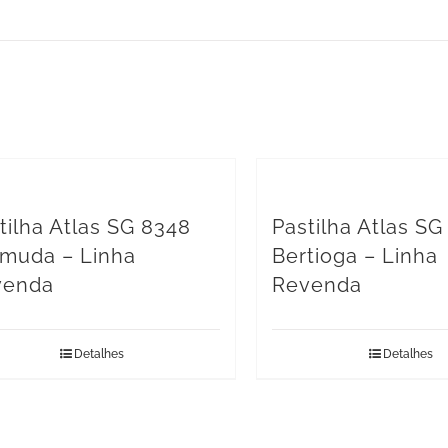
tilha Atlas SG 8348
Pastilha Atlas SG
muda – Linha
Bertioga – Linha
venda
Revenda
Detalhes
Detalhes