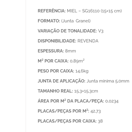
REFERÊNCIA:
MIEL – SG16110 (15×15 cm)
FORMATO:
(Junta Granel)
VARIAÇÃO DE TONALIDADE:
V3
DISPONIBILIDADE:
REVENDA
ESPESSURA:
8mm
M² POR CAIXA:
0,89m²
PESO POR CAIXA:
14,6kg
JUNTA DE APLICAÇÃO:
Junta mínima 5,0mm
TAMANHO REAL:
15,3×15,3cm
ÁREA POR M² DA PLACA/PEÇA:
0,0234
PLACAS/PEÇAS POR M²:
42,73
PLACAS/PEÇAS POR CAIXA:
38