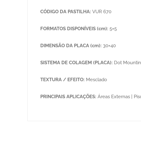
CÓDIGO DA PASTILHA:
VUR 670
FORMATOS DISPONÍVEIS (cm):
5×5
DIMENSÃO DA PLACA (cm):
30×40
SISTEMA DE COLAGEM (PLACA):
Dot Mounti
TEXTURA / EFEITO:
Mesclado
PRINCIPAIS APLICAÇÕES:
Áreas Externas | Pisc