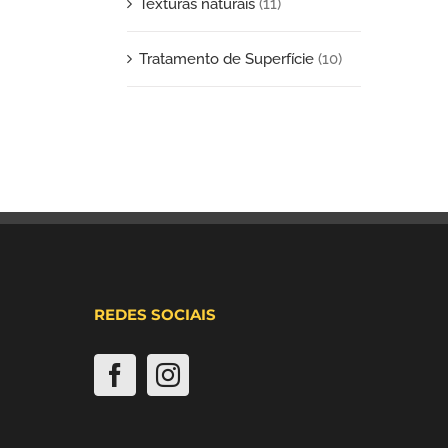
Texturas naturais
(11)
Tratamento de Superfície
(10)
REDES SOCIAIS