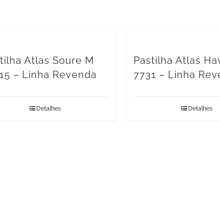
tilha Atlas Soure M
Pastilha Atlas H
15 – Linha Revenda
7731 – Linha Re
Detalhes
Detalhes