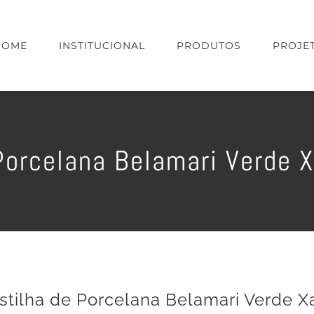
HOME
INSTITUCIONAL
PRODUTOS
PROJE
Porcelana Belamari Verde 
stilha de Porcelana Belamari Verde X