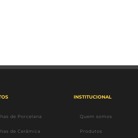
TOS
INSTITUCIONAL
lhas de Porcelana
Quem somos
lhas de Cerâmica
Produtos