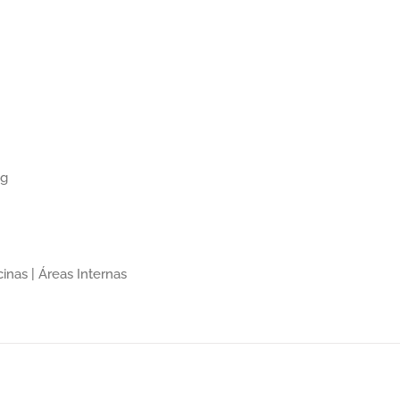
ng
inas | Áreas Internas