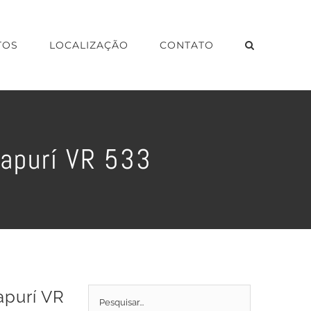
TOS
LOCALIZAÇÃO
CONTATO
Xapurí VR 533
apurí VR