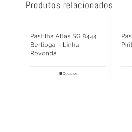
Produtos relacionados
Pastilha Atlas SG 8444
Pas
Bertioga – Linha
Pir
Revenda
Detalhes