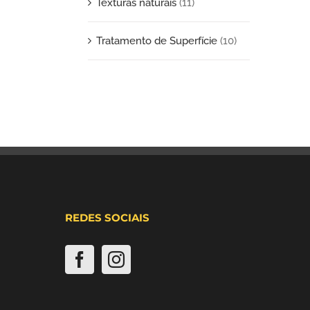
Texturas naturais
(11)
Tratamento de Superfície
(10)
REDES SOCIAIS