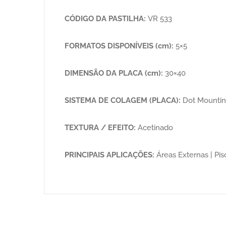
CÓDIGO DA PASTILHA:
VR 533
FORMATOS DISPONÍVEIS (cm):
5×5
DIMENSÃO DA PLACA (cm):
30×40
SISTEMA DE COLAGEM (PLACA):
Dot Mounti
TEXTURA / EFEITO:
Acetinado
PRINCIPAIS APLICAÇÕES:
Áreas Externas | Pisc