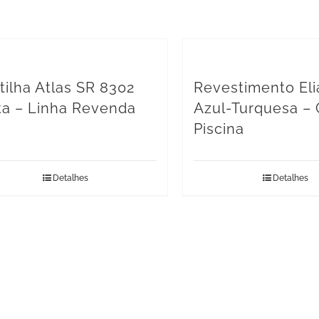
tilha Atlas SR 8302
Revestimento El
ita – Linha Revenda
Azul-Turquesa –
Piscina
Detalhes
Detalhes