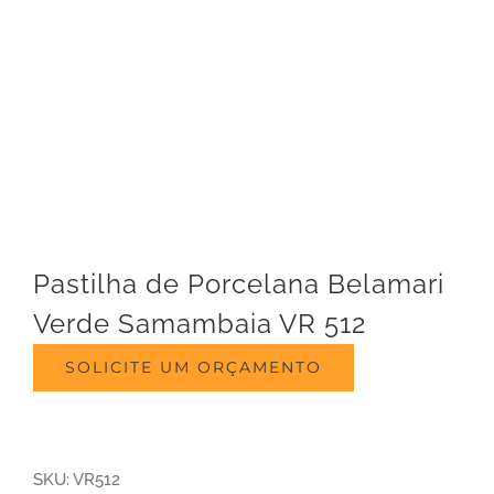
Pastilha de Porcelana Belamari
Verde Samambaia VR 512
SOLICITE UM ORÇAMENTO
SKU:
VR512