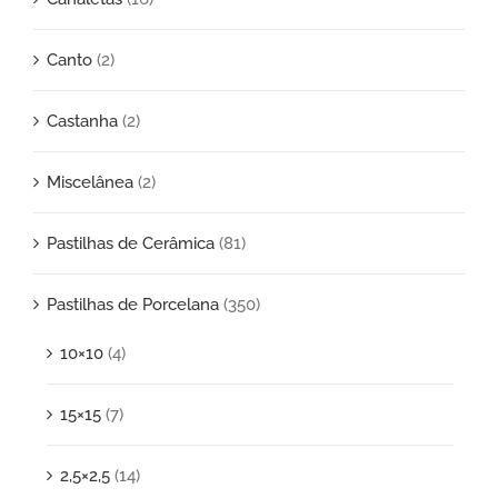
Canto
(2)
Castanha
(2)
Miscelânea
(2)
Pastilhas de Cerâmica
(81)
Pastilhas de Porcelana
(350)
10×10
(4)
15×15
(7)
2,5×2,5
(14)