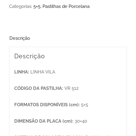
Categorias:
5×5
,
Pastilhas de Porcelana
Descrição
Descrição
LINHA:
LINHA VILA
CÓDIGO DA PASTILHA:
VR 512
FORMATOS DISPONÍVEIS (cm):
5×5
DIMENSÃO DA PLACA (cm):
30×40