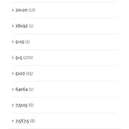
20×20
(17)
28x92
(1)
5×15
(1)
5×5
(270)
5x10
(25)
64x64
(1)
7,5x15
(6)
7,5X7,5
(8)