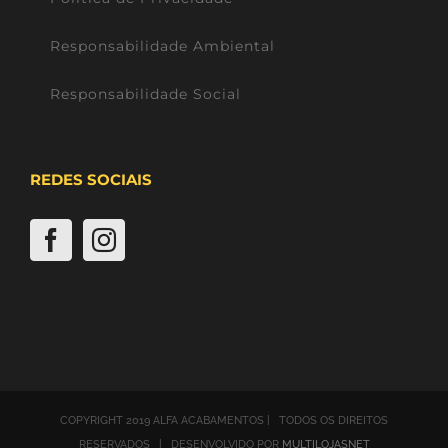
Responsabilidade Ambiental
Responsabilidade Social
REDES SOCIAIS
COPYRIGHT 2019 ALFA ACABAMENTOS | TODOS OS DIREITOS
RESERVADOS | DESENVOLVIDO POR
MULTILOJASNET