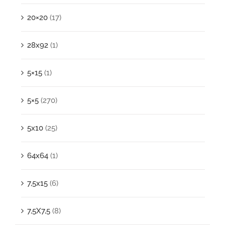
20×20
(17)
28x92
(1)
5×15
(1)
5×5
(270)
5x10
(25)
64x64
(1)
7,5x15
(6)
7,5X7,5
(8)