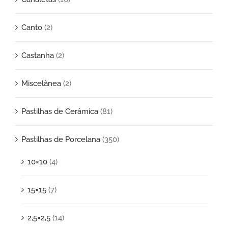
Canto
(2)
Castanha
(2)
Miscelânea
(2)
Pastilhas de Cerâmica
(81)
Pastilhas de Porcelana
(350)
10×10
(4)
15×15
(7)
2,5×2,5
(14)