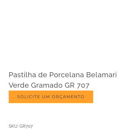
Pastilha de Porcelana Belamari
Verde Gramado GR 707
SOLICITE UM ORÇAMENTO
SKU:
GR707