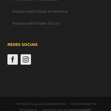
Responsabilidade Ambiental
Responsabilidade Social
REDES SOCIAIS
COPYRIGHT 2019 ALFA ACABAMENTOS | TODOS OS DIREITOS
RESERVADOS | DESENVOLVIDO POR
MULTILOJASNET