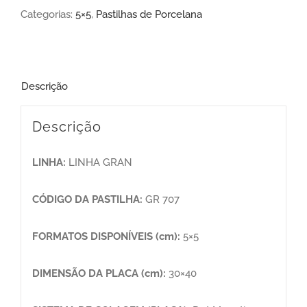
Categorias:
5×5
,
Pastilhas de Porcelana
Descrição
Descrição
LINHA:
LINHA GRAN
CÓDIGO DA PASTILHA:
GR 707
FORMATOS DISPONÍVEIS (cm):
5×5
DIMENSÃO DA PLACA (cm):
30×40