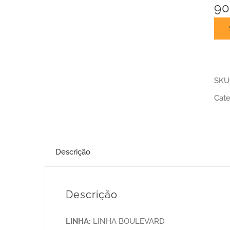
90
SKU
Cate
Descrição
Descrição
LINHA:
LINHA BOULEVARD