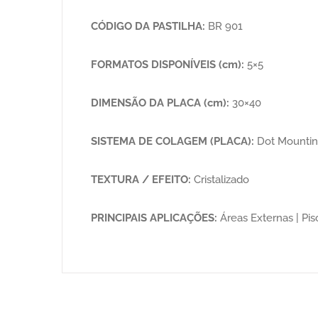
CÓDIGO DA PASTILHA:
BR 901
FORMATOS DISPONÍVEIS (cm):
5×5
DIMENSÃO DA PLACA (cm):
30×40
SISTEMA DE COLAGEM (PLACA):
Dot Mounti
TEXTURA / EFEITO:
Cristalizado
PRINCIPAIS APLICAÇÕES:
Áreas Externas | Pisc