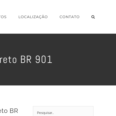
TOS
LOCALIZAÇÃO
CONTATO
Preto BR 901
eto BR