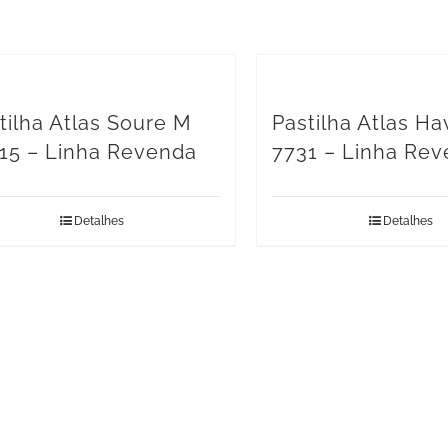
tilha Atlas Soure M
Pastilha Atlas H
15 – Linha Revenda
7731 – Linha Re
Detalhes
Detalhes