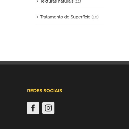
Texturas naturais
(11)
Tratamento de Superfície
(10)
REDES SOCIAIS