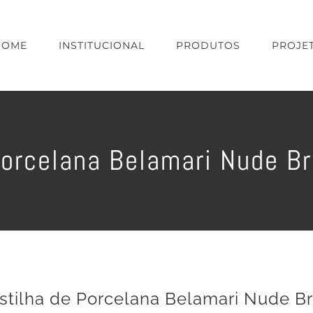
HOME
INSTITUCIONAL
PRODUTOS
PROJE
Porcelana Belamari Nude 
stilha de Porcelana Belamari Nude B