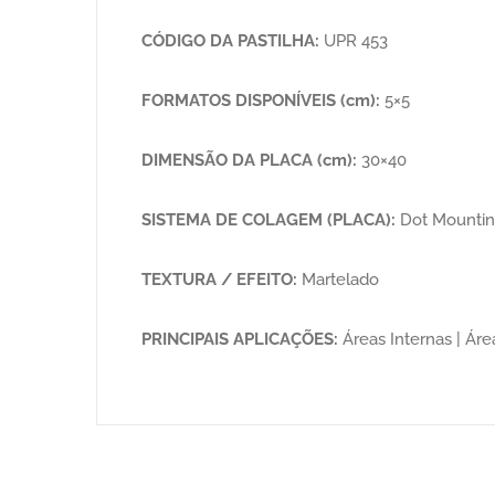
CÓDIGO DA PASTILHA:
UPR 453
FORMATOS DISPONÍVEIS (cm):
5×5
DIMENSÃO DA PLACA (cm):
30×40
SISTEMA DE COLAGEM (PLACA):
Dot Mounti
TEXTURA / EFEITO:
Martelado
PRINCIPAIS APLICAÇÕES:
Áreas Internas | Áre