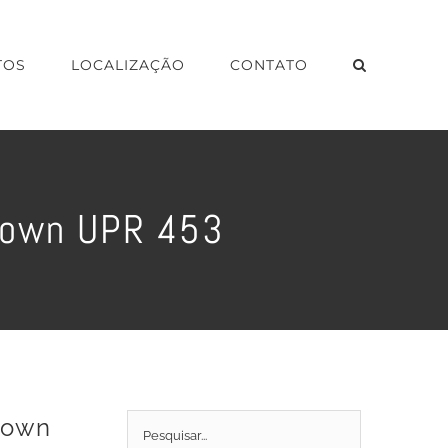
TOS
LOCALIZAÇÃO
CONTATO
Brown UPR 453
rown