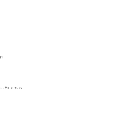
ng
as Externas