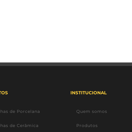
TOS
INSTITUCIONAL
lhas de Porcelana
Quem somos
lhas de Cerâmica
Produtos