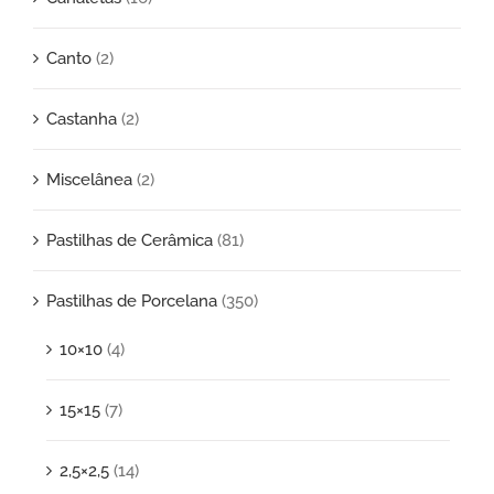
Canto
(2)
Castanha
(2)
Miscelânea
(2)
Pastilhas de Cerâmica
(81)
Pastilhas de Porcelana
(350)
10×10
(4)
15×15
(7)
2,5×2,5
(14)