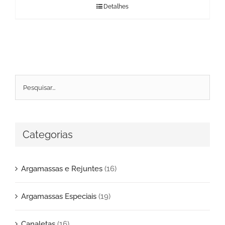
Detalhes
Categorias
Argamassas e Rejuntes
(16)
Argamassas Especiais
(19)
Canaletas
(16)