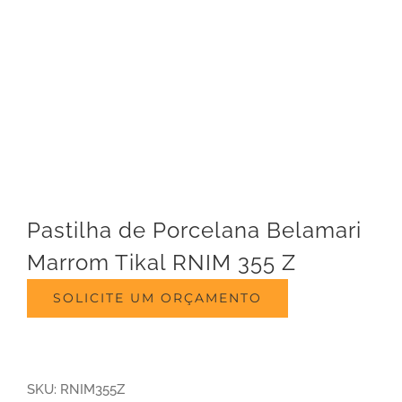
Pastilha de Porcelana Belamari
Marrom Tikal RNIM 355 Z
SOLICITE UM ORÇAMENTO
SKU:
RNIM355Z