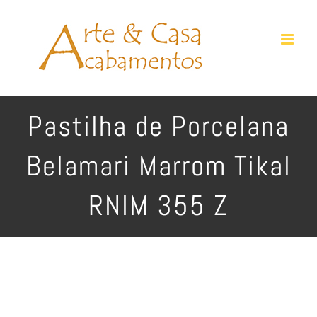
Ir
para
o
conteúdo
Pastilha de Porcelana
Belamari Marrom Tikal
RNIM 355 Z