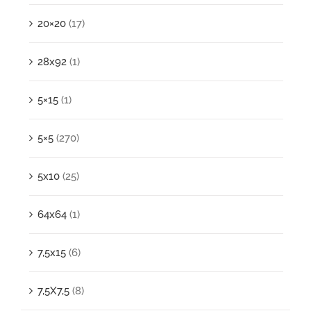
20×20
(17)
28x92
(1)
5×15
(1)
5×5
(270)
5x10
(25)
64x64
(1)
7,5x15
(6)
7,5X7,5
(8)