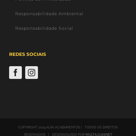
Responsabilidade Ambiental
Responsabilidade Social
REDES SOCIAIS
COPYRIGHT 2019 ALFA ACABAMENTOS | TODOS OS DIREITOS
RESERVADOS | DESENVOLVIDO POR
MULTILOJASNET