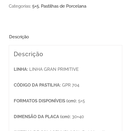
Categorias:
5×5
,
Pastilhas de Porcelana
Descrição
Descrição
LINHA:
LINHA GRAN PRIMITIVE
CÓDIGO DA PASTILHA:
GPR 704
FORMATOS DISPONÍVEIS (cm):
5×5
DIMENSÃO DA PLACA (cm):
30×40