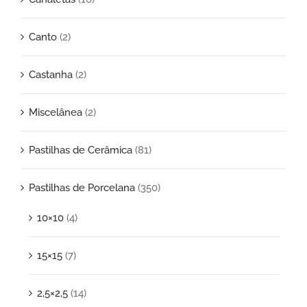
Canto
(2)
Castanha
(2)
Miscelânea
(2)
Pastilhas de Cerâmica
(81)
Pastilhas de Porcelana
(350)
10×10
(4)
15×15
(7)
2,5×2,5
(14)