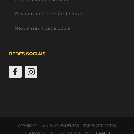
Responsabilidade Ambiental
Responsabilidade Social
REDES SOCIAIS
COPYRIGHT 2019 ALFA ACABAMENTOS | TODOS OS DIREITOS
RESERVADOS | DESENVOLVIDO POR
MULTILOJASNET