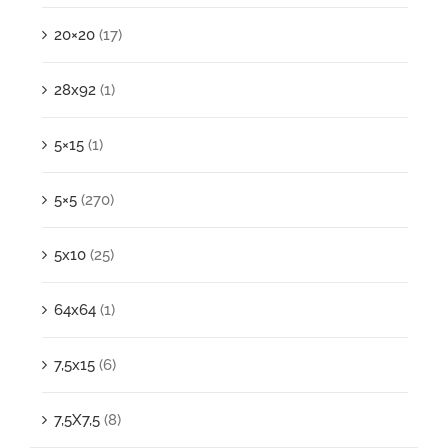
20×20
(17)
28x92
(1)
5×15
(1)
5×5
(270)
5x10
(25)
64x64
(1)
7,5x15
(6)
7,5X7,5
(8)