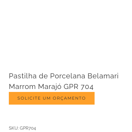
Pastilha de Porcelana Belamari
Marrom Marajó GPR 704
SOLICITE UM ORÇAMENTO
SKU:
GPR704