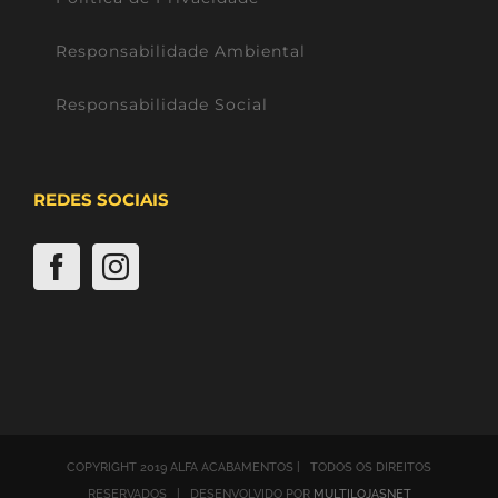
Responsabilidade Ambiental
Responsabilidade Social
REDES SOCIAIS
COPYRIGHT 2019 ALFA ACABAMENTOS | TODOS OS DIREITOS
RESERVADOS | DESENVOLVIDO POR
MULTILOJASNET