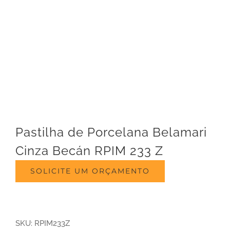
Pastilha de Porcelana Belamari
Cinza Becán RPIM 233 Z
SOLICITE UM ORÇAMENTO
SKU:
RPIM233Z