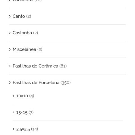
Canto
(2)
Castanha
(2)
Miscelânea
(2)
Pastilhas de Cerâmica
(81)
Pastilhas de Porcelana
(350)
10×10
(4)
15×15
(7)
2,5×2,5
(14)