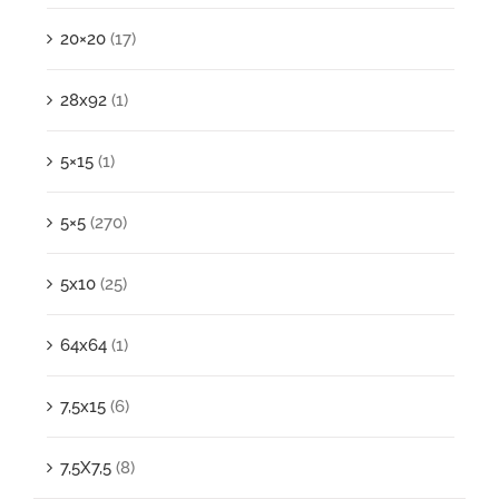
20×20
(17)
28x92
(1)
5×15
(1)
5×5
(270)
5x10
(25)
64x64
(1)
7,5x15
(6)
7,5X7,5
(8)