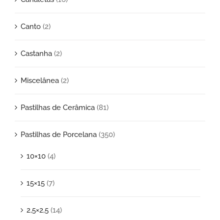
Canto
(2)
Castanha
(2)
Miscelânea
(2)
Pastilhas de Cerâmica
(81)
Pastilhas de Porcelana
(350)
10×10
(4)
15×15
(7)
2,5×2,5
(14)