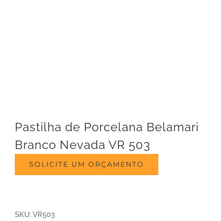
Pastilha de Porcelana Belamari
Branco Nevada VR 503
SOLICITE UM ORÇAMENTO
SKU:
VR503