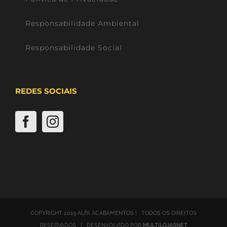
Responsabilidade Ambiental
Responsabilidade Social
REDES SOCIAIS
COPYRIGHT 2019 ALFA ACABAMENTOS | TODOS OS DIREITOS
RESERVADOS | DESENVOLVIDO POR
MULTILOJASNET