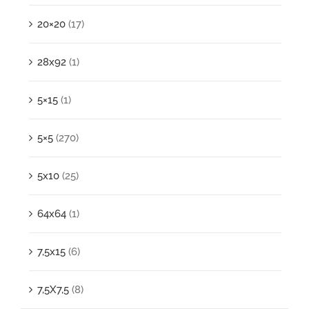
20×20
(17)
28x92
(1)
5×15
(1)
5×5
(270)
5x10
(25)
64x64
(1)
7,5x15
(6)
7,5X7,5
(8)