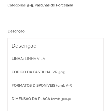
Categorias:
5×5
,
Pastilhas de Porcelana
Descrição
Descrição
LINHA:
LINHA VILA
CÓDIGO DA PASTILHA:
VR 503
FORMATOS DISPONÍVEIS (cm):
5×5
DIMENSÃO DA PLACA (cm):
30×40