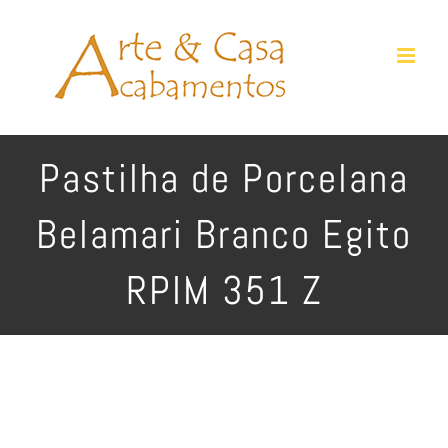
Ir
para
o
conteúdo
Pastilha de Porcelana
Belamari Branco Egito
RPIM 351 Z