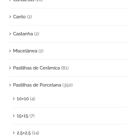
Canto
(2)
Castanha
(2)
Miscelânea
(2)
Pastilhas de Cerâmica
(81)
Pastilhas de Porcelana
(350)
10×10
(4)
15×15
(7)
2,5×2,5
(14)