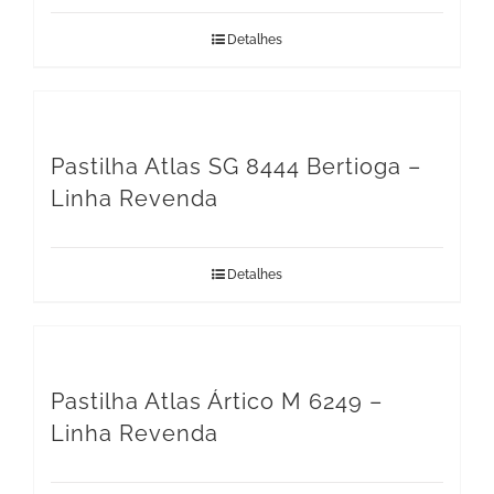
Detalhes
Pastilha Atlas SG 8444 Bertioga –
Linha Revenda
Detalhes
Pastilha Atlas Ártico M 6249 –
Linha Revenda