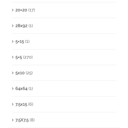
20×20
(17)
28x92
(1)
5×15
(1)
5×5
(270)
5x10
(25)
64x64
(1)
7,5x15
(6)
7,5X7,5
(8)