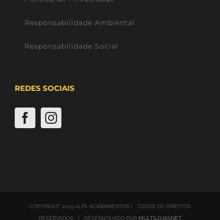
Responsabilidade Ambiental
Responsabilidade Social
REDES SOCIAIS
COPYRIGHT 2019 ALFA ACABAMENTOS | TODOS OS DIREITOS
RESERVADOS | DESENVOLVIDO POR
MULTILOJASNET