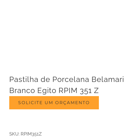
Pastilha de Porcelana Belamari
Branco Egito RPIM 351 Z
SOLICITE UM ORÇAMENTO
SKU:
RPIM351Z