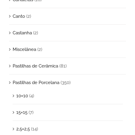
Canto
(2)
Castanha
(2)
Miscelânea
(2)
Pastilhas de Cerâmica
(81)
Pastilhas de Porcelana
(350)
10×10
(4)
15×15
(7)
2,5×2,5
(14)