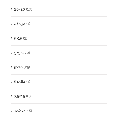
20×20
(17)
28x92
(1)
5×15
(1)
5×5
(270)
5x10
(25)
64x64
(1)
7,5x15
(6)
7,5X7,5
(8)