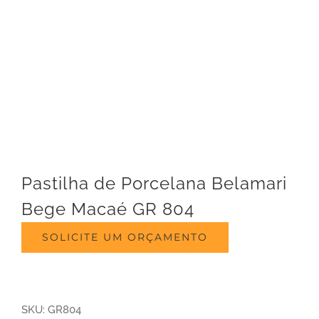
Pastilha de Porcelana Belamari
Bege Macaé GR 804
SOLICITE UM ORÇAMENTO
SKU:
GR804