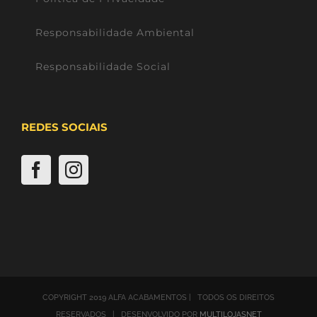
Responsabilidade Ambiental
Responsabilidade Social
REDES SOCIAIS
COPYRIGHT 2019 ALFA ACABAMENTOS | TODOS OS DIREITOS
RESERVADOS | DESENVOLVIDO POR
MULTILOJASNET