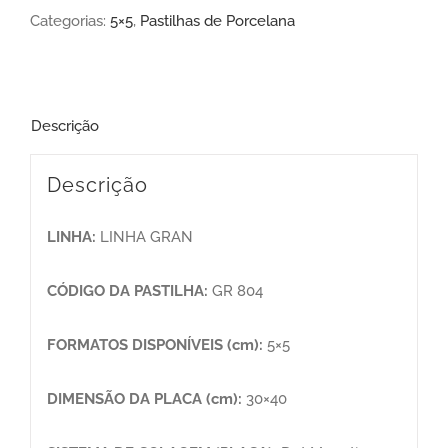
Categorias:
5×5
,
Pastilhas de Porcelana
Descrição
Descrição
LINHA:
LINHA GRAN
CÓDIGO DA PASTILHA:
GR 804
FORMATOS DISPONÍVEIS (cm):
5×5
DIMENSÃO DA PLACA (cm):
30×40