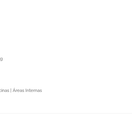
ng
inas | Áreas Internas