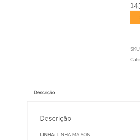
14
SKU
Cate
Descrição
Descrição
LINHA:
LINHA MAISON