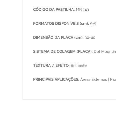
CÓDIGO DA PASTILHA:
MR 143
FORMATOS DISPONÍVEIS (cm):
5×5
DIMENSÃO DA PLACA (cm):
30×40
SISTEMA DE COLAGEM (PLACA):
Dot Mounti
TEXTURA / EFEITO:
Brilhante
PRINCIPAIS APLICAÇÕES:
Áreas Externas | Pisc