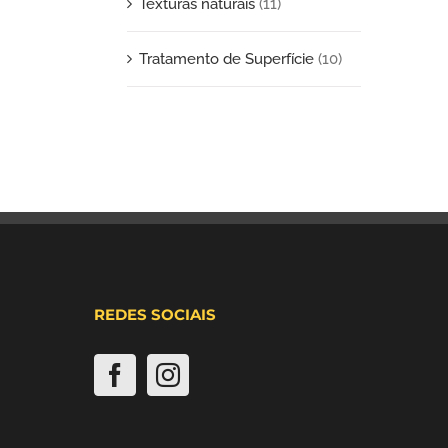
Texturas naturais
(11)
Tratamento de Superfície
(10)
REDES SOCIAIS