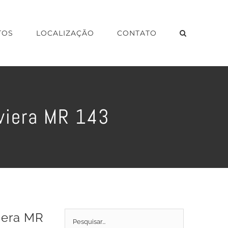
TOS
LOCALIZAÇÃO
CONTATO
iviera MR 143
viera MR