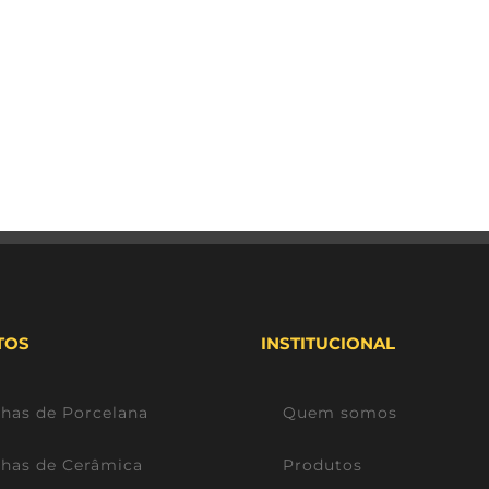
TOS
INSTITUCIONAL
lhas de Porcelana
Quem somos
lhas de Cerâmica
Produtos