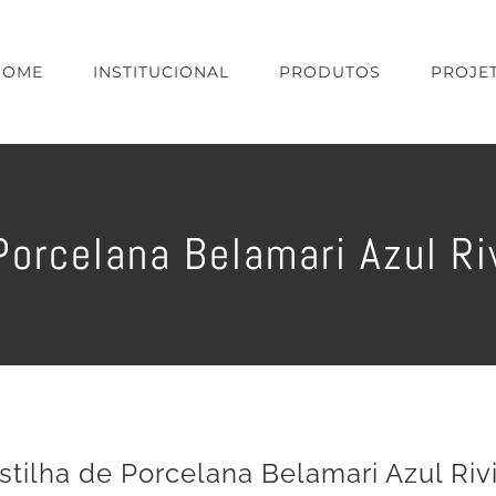
HOME
INSTITUCIONAL
PRODUTOS
PROJE
Porcelana Belamari Azul R
stilha de Porcelana Belamari Azul Ri