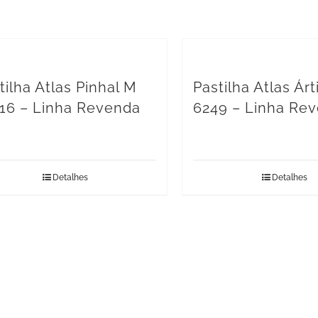
tilha Atlas Pinhal M
Pastilha Atlas Ár
16 – Linha Revenda
6249 – Linha Re
Detalhes
Detalhes