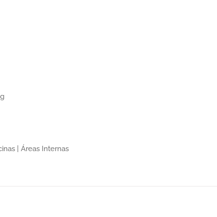
ng
inas | Áreas Internas