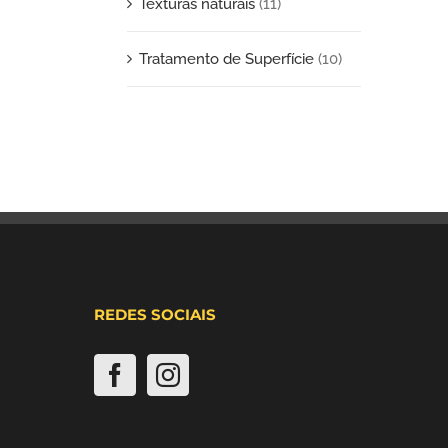
Texturas naturais
(11)
Tratamento de Superfície
(10)
REDES SOCIAIS