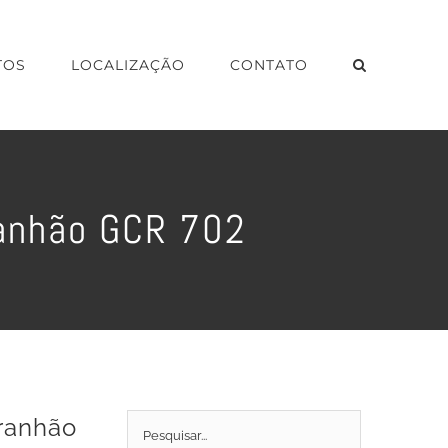
TOS
LOCALIZAÇÃO
CONTATO
ranhão GCR 702
aranhão