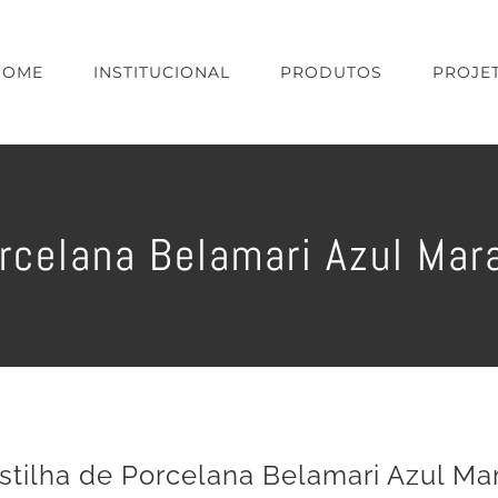
HOME
INSTITUCIONAL
PRODUTOS
PROJE
orcelana Belamari Azul Ma
stilha de Porcelana Belamari Azul M