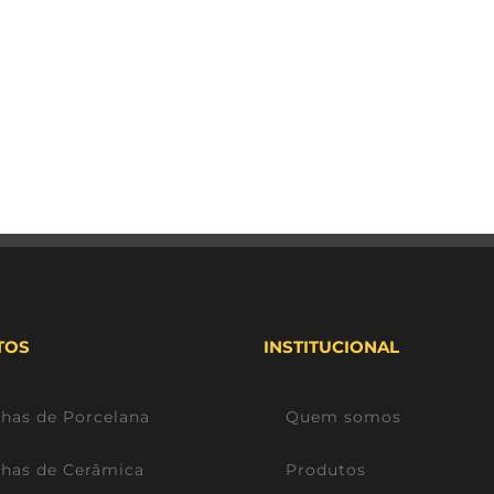
TOS
INSTITUCIONAL
lhas de Porcelana
Quem somos
lhas de Cerâmica
Produtos