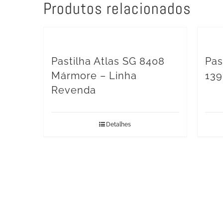
Produtos relacionados
Pastilha Atlas SG 8408
Pas
Mármore – Linha
139
Revenda
Detalhes