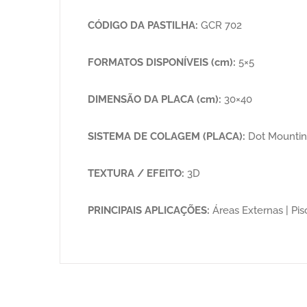
CÓDIGO DA PASTILHA:
GCR 702
FORMATOS DISPONÍVEIS (cm):
5×5
DIMENSÃO DA PLACA (cm):
30×40
SISTEMA DE COLAGEM (PLACA):
Dot Mounti
TEXTURA / EFEITO:
3D
PRINCIPAIS APLICAÇÕES:
Áreas Externas | Pisc