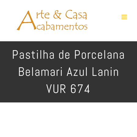
Ir
para
o
conteúdo
Pastilha de Porcelana
Belamari Azul Lanin
VUR 674