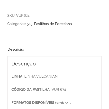
SKU:
VUR674
Categorias:
5×5
,
Pastilhas de Porcelana
Descrição
Descrição
LINHA:
LINHA VULCANIAN
CÓDIGO DA PASTILHA:
VUR 674
FORMATOS DISPONÍVEIS (cm):
5×5