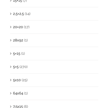
15×15
(7)
2,5×2,5
(14)
20×20
(17)
28x92
(1)
5×15
(1)
5×5
(270)
5x10
(25)
64x64
(1)
7,5x15
(6)