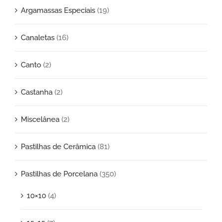
Argamassas Especiais
(19)
Canaletas
(16)
Canto
(2)
Castanha
(2)
Miscelânea
(2)
Pastilhas de Cerâmica
(81)
Pastilhas de Porcelana
(350)
10×10
(4)