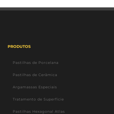
PRODUTOS
Pastilhas de Porcelana
Pastilhas de Cerâmica
Argamassas Especiais
Tratamento de Superfície
Pastilhas Hexagonal Atlas