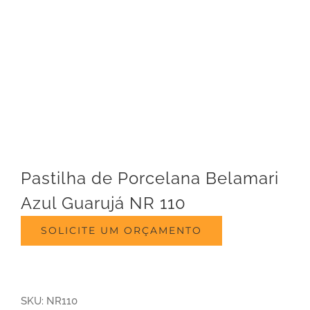
Pastilha de Porcelana Belamari
Azul Guarujá NR 110
SOLICITE UM ORÇAMENTO
SKU:
NR110