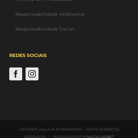
Responsabilidade Ambiental
Responsabilidade Social
REDES SOCIAIS
COPYRIGHT 2019 ALFA ACABAMENTOS | TODOS OS DIREITOS
RESERVADOS | DESENVOLVIDO POR
MULTILOJASNET