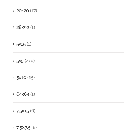
20×20
(17)
28x92
(1)
5×15
(1)
5×5
(270)
5x10
(25)
64x64
(1)
7,5x15
(6)
7,5X7,5
(8)