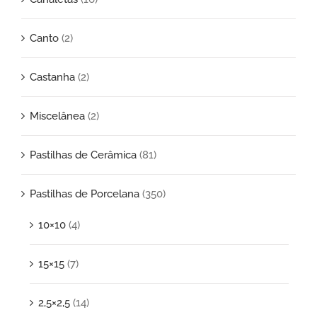
Canto
(2)
Castanha
(2)
Miscelânea
(2)
Pastilhas de Cerâmica
(81)
Pastilhas de Porcelana
(350)
10×10
(4)
15×15
(7)
2,5×2,5
(14)