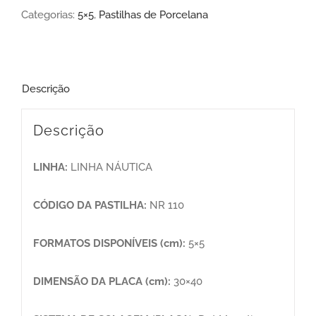
Categorias:
5×5
,
Pastilhas de Porcelana
Descrição
Descrição
LINHA:
LINHA NÁUTICA
CÓDIGO DA PASTILHA:
NR 110
FORMATOS DISPONÍVEIS (cm):
5×5
DIMENSÃO DA PLACA (cm):
30×40