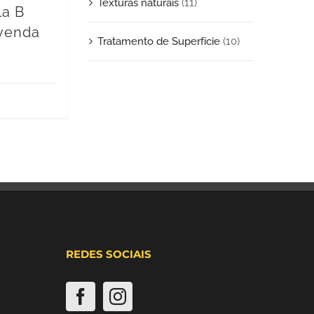
Texturas naturais
(11)
la B
evenda
Tratamento de Superfície
(10)
REDES SOCIAIS