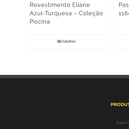
Revestimento Eliane
Pas
Azul-Turquesa – Coleção
116
Piscina
Detalhes
PRODU
Pasti