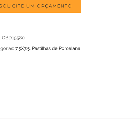
SOLICITE UM ORÇAMENTO
:
OBD15580
gorias:
7,5X7,5
,
Pastilhas de Porcelana