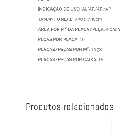
INDICAÇÃO DE USO:
AI/AF/AR/AP
TAMANHO REAL:
7,38 x 7,38cm
ÁREA POR M² DA PLACA/PEÇA:
0,0963
PEÇAS POR PLACA:
16
PLACAS/PEÇAS POR M²:
10,38
PLACAS/PEÇAS POR CAIXA:
16
Produtos relacionados