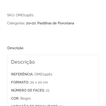
SKU:
OMD14961
Categorias:
20×20
,
Pastilhas de Porcelana
Descrição
Descrição
REFERÊNCIA:
OMD14961
FORMATO:
20 x 20 cm
NÚMERO DE FACES:
21
COR:
Beges