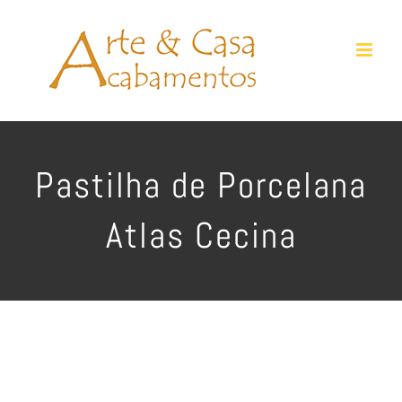
Ir
para
o
conteúdo
Pastilha de Porcelana
Atlas Cecina