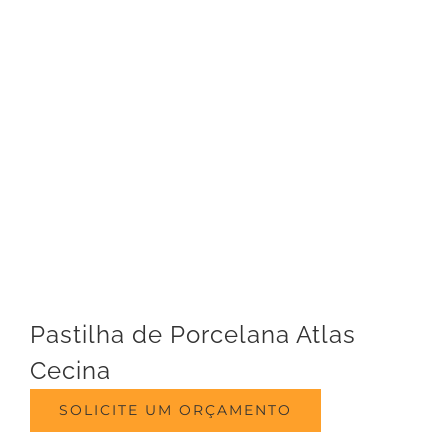
Pastilha de Porcelana Atlas
Cecina
SOLICITE UM ORÇAMENTO