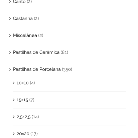
Canto
(2)
Castanha
(2)
Miscelânea
(2)
Pastilhas de Cerâmica
(81)
Pastilhas de Porcelana
(350)
10×10
(4)
15×15
(7)
2,5×2,5
(14)
20×20
(17)