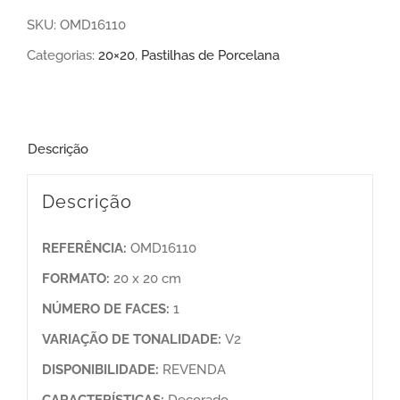
SKU:
OMD16110
Categorias:
20×20
,
Pastilhas de Porcelana
Descrição
Descrição
REFERÊNCIA:
OMD16110
FORMATO:
20 x 20 cm
NÚMERO DE FACES:
1
VARIAÇÃO DE TONALIDADE:
V2
DISPONIBILIDADE:
REVENDA
CARACTERÍSTICAS:
Decorado