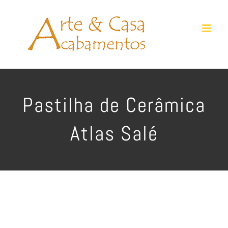
Ir
para
o
conteúdo
Pastilha de Cerâmica
Atlas Salé