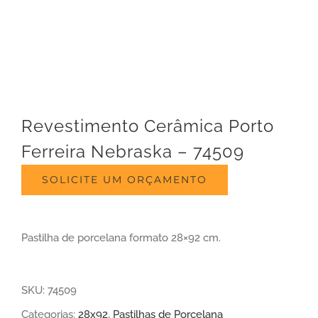
Revestimento Cerâmica Porto
Ferreira Nebraska – 74509
SOLICITE UM ORÇAMENTO
Pastilha de porcelana formato 28×92 cm.
SKU:
74509
Categorias:
28x92
,
Pastilhas de Porcelana