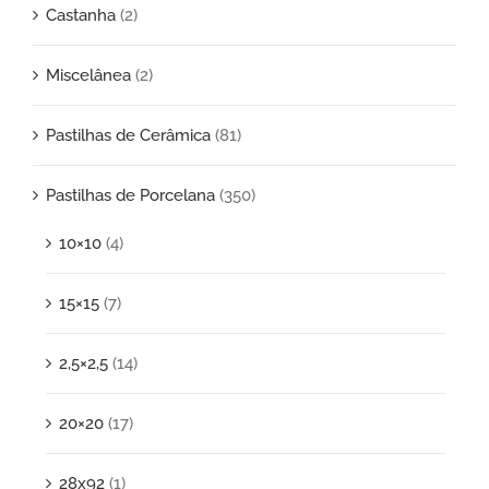
Castanha
(2)
Miscelânea
(2)
Pastilhas de Cerâmica
(81)
Pastilhas de Porcelana
(350)
10×10
(4)
15×15
(7)
2,5×2,5
(14)
20×20
(17)
28x92
(1)