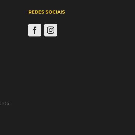
REDES SOCIAIS
ental
l