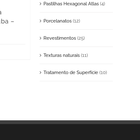
Pastilhas Hexagonal Atlas
(4)
a
uba –
Porcelanatos
(12)
Revestimentos
(25)
Texturas naturais
(11)
Tratamento de Superfície
(10)