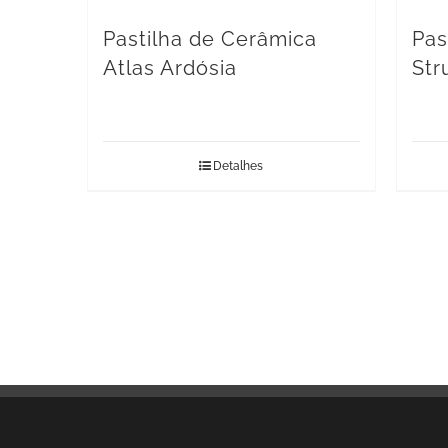
Pastilha de Cerâmica
Pas
Atlas Ardósia
Str
Detalhes