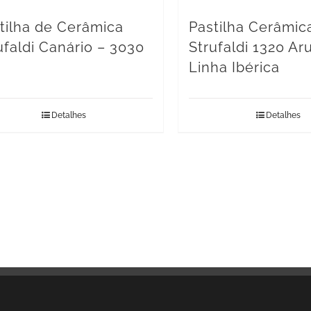
tilha de Cerâmica
Pastilha Cerâmic
ufaldi Canário – 3030
Strufaldi 1320 Ar
Linha Ibérica
Detalhes
Detalhes