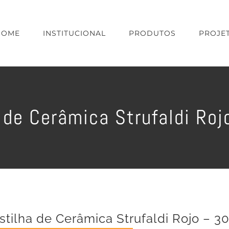
HOME
INSTITUCIONAL
PRODUTOS
PROJE
 de Cerâmica Strufaldi Ro
stilha de Cerâmica Strufaldi Rojo – 3