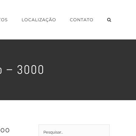
TOS
LOCALIZAÇÃO
CONTATO
jo – 3000
000