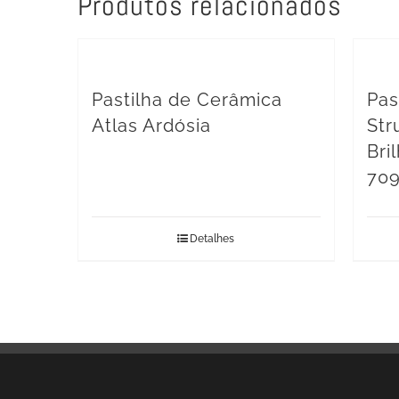
Produtos relacionados
Pastilha de Cerâmica
Pas
Atlas Ardósia
Str
Bri
70
Detalhes