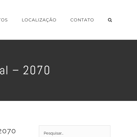
TOS
LOCALIZAÇÃO
CONTATO
tal – 2070
 2070