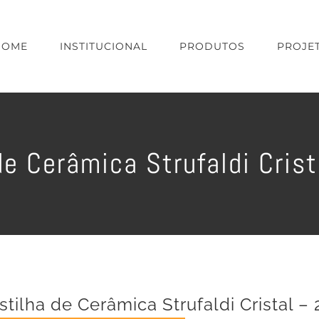
HOME
INSTITUCIONAL
PRODUTOS
PROJE
de Cerâmica Strufaldi Cris
stilha de Cerâmica Strufaldi Cristal –