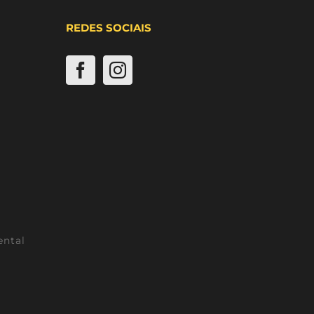
REDES SOCIAIS
ental
l