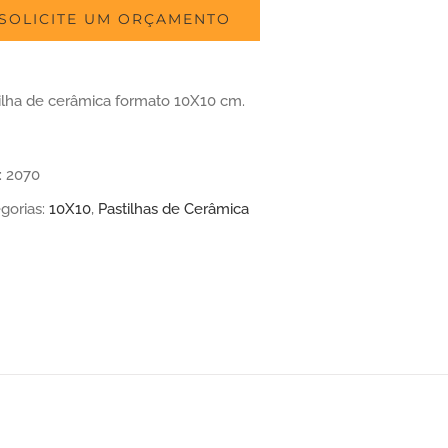
SOLICITE UM ORÇAMENTO
ilha de cerâmica formato 10X10 cm.
:
2070
gorias:
10X10
,
Pastilhas de Cerâmica