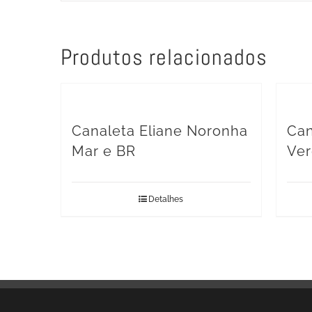
Produtos relacionados
Canaleta Eliane Noronha
Can
Mar e BR
Ve
Detalhes