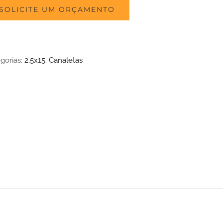
SOLICITE UM ORÇAMENTO
gorias:
2,5x15
,
Canaletas