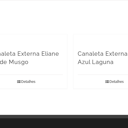
aleta Externa Eliane
Canaleta Externa
rde Musgo
Azul Laguna
Detalhes
Detalhes