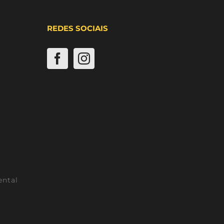
REDES SOCIAIS
ental
l