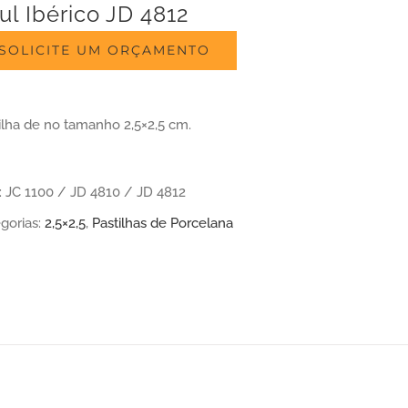
ul Ibérico JD 4812
SOLICITE UM ORÇAMENTO
ilha de no tamanho 2,5×2,5 cm.
:
JC 1100 / JD 4810 / JD 4812
gorias:
2,5×2,5
,
Pastilhas de Porcelana