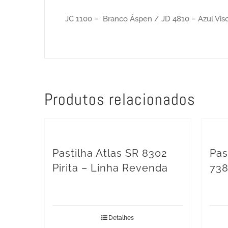
JC 1100 – Branco Áspen / JD 4810 – Azul Visc
Produtos relacionados
Pastilha Atlas SR 8302
Pas
Pirita – Linha Revenda
738
Detalhes