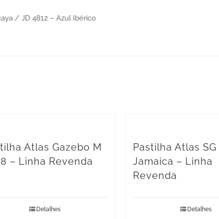
aya / JD 4812 – Azul Ibérico
tilha Atlas Gazebo M
Pastilha Atlas SG
8 – Linha Revenda
Jamaica – Linha
Revenda
Detalhes
Detalhes