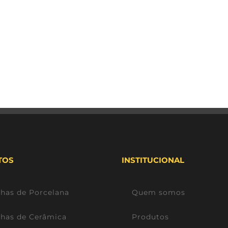
TOS
INSTITUCIONAL
lhas de Porcelana
Quem somos
lhas de Cerâmica
Produtos