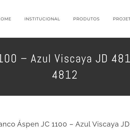
HOME
INSTITUCIONAL
PRODUTOS
PROJE
00 – Azul Viscaya JD 481
4812
anco Áspen JC 1100 – Azul Viscaya JD