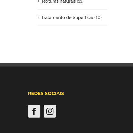
Texturas naturais
(11)
Tratamento de Superfície
(10)
REDES SOCIAIS