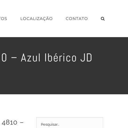
TOS
LOCALIZAÇÃO
CONTATO
0 – Azul Ibérico JD
 4810 –