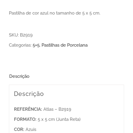
Pastilha de cor azul no tamanho de 5 x 5 cm.
SKU:
B2919
Categorias:
5×5
,
Pastilhas de Porcelana
Descrição
Descrição
REFERÊNCIA:
Atlas – B2919
FORMATO:
5 x 5 cm (Junta Reta)
COR:
Azuis