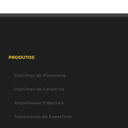
PRODUTOS
Pastilhas de Porcelana
Pastilhas de Cerâmica
Argamassas Especiais
Tratamento de Superfície