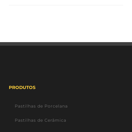
PRODUTOS
Pastilhas de Porcelana
Pastilhas de Cerâmica