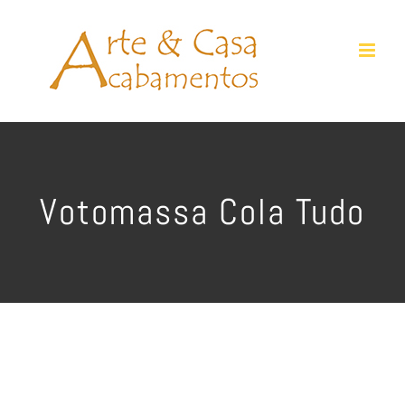
Ir
para
o
conteúdo
Votomassa Cola Tudo