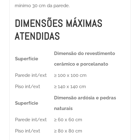
mínimo 30 cm da parede.
DIMENSÕES MÁXIMAS
ATENDIDAS
Dimensão do revestimento
Superfície
cerâmico e porcelanato
Parede int/ext
≥ 100 x 100 cm
Piso int/ext
≥ 140 x 140 cm
Dimensão ardósia e pedras
Superfície
naturais
Parede int/ext
≥ 60 x 60 cm
Piso int/ext
≥ 80 x 80 cm