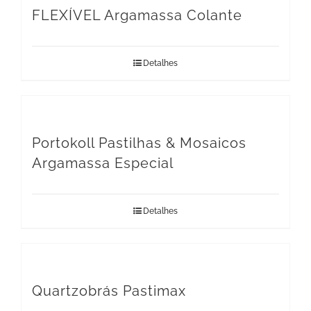
FLEXÍVEL Argamassa Colante
Detalhes
Portokoll Pastilhas & Mosaicos
Argamassa Especial
Detalhes
Quartzobrás Pastimax