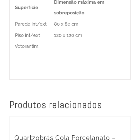
Dimensão máxima em
Superfície
sobreposição
Parede int/ext
80 x 80 cm
Piso int/ext
120 x 120 cm
Votorantim.
Produtos relacionados
Quartzobrás Cola Porcelanato –