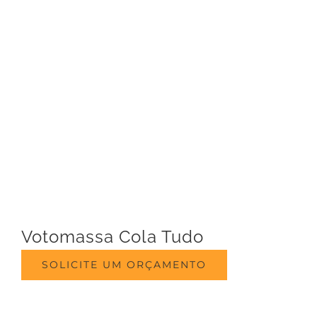
Votomassa Cola Tudo
SOLICITE UM ORÇAMENTO