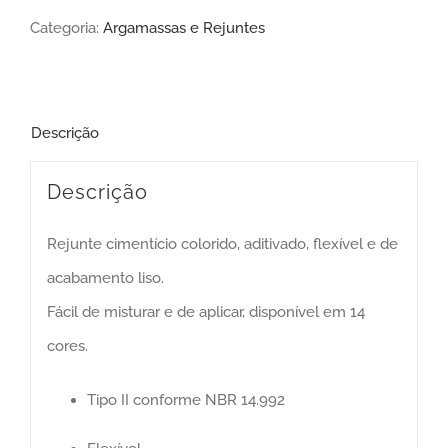
Categoria:
Argamassas e Rejuntes
Descrição
Descrição
Rejunte cimentício colorido, aditivado, flexível e de
acabamento liso.
Fácil de misturar e de aplicar, disponível em 14
cores.
Tipo II conforme NBR 14.992