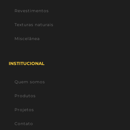
Revestimentos
Texturas naturais
Miscelânea
INSTITUCIONAL
Quem somos
Produtos
Projetos
Contato