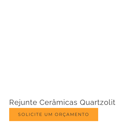
Rejunte Cerâmicas Quartzolit
SOLICITE UM ORÇAMENTO