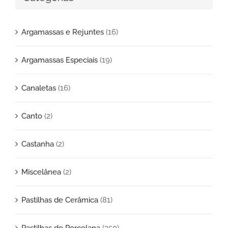
Argamassas e Rejuntes
(16)
Argamassas Especiais
(19)
Canaletas
(16)
Canto
(2)
Castanha
(2)
Miscelânea
(2)
Pastilhas de Cerâmica
(81)
Pastilhas de Porcelana
(350)