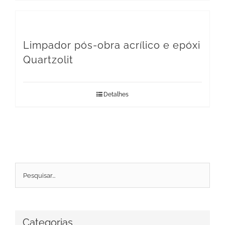
Limpador pós-obra acrílico e epóxi
Quartzolit
Detalhes
Categorias