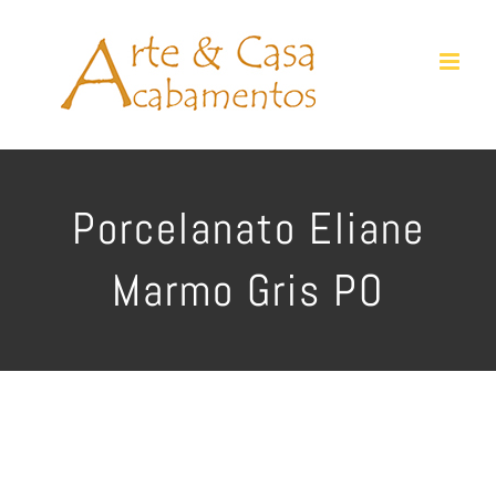
Ir
para
o
conteúdo
Porcelanato Eliane
Marmo Gris PO