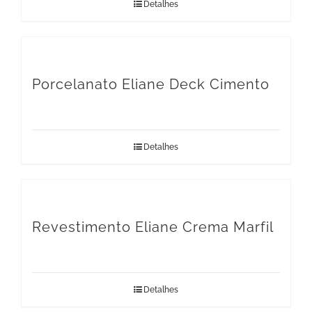
Detalhes
Porcelanato Eliane Deck Cimento
Detalhes
Revestimento Eliane Crema Marfil
Detalhes