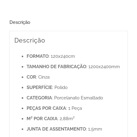
Descrição
Descrição
FORMATO
: 120x240cm
TAMANHO
DE
FABRICAÇÃO
: 1200x2400mm
COR
: Cinza
SUPERFÍCIE
: Polido
CATEGORIA
: Porcelanato Esmaltado
PEÇAS
POR
CAIXA
: 1 Peça
M² POR CAIXA
: 2,88m²
JUNTA DE ASSENTAMENTO
: 1,5mm