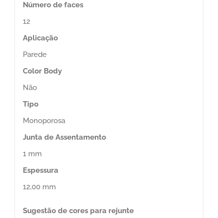
Número de faces
12
Aplicação
Parede
Color Body
Não
Tipo
Monoporosa
Junta de Assentamento
1 mm
Espessura
12,00 mm
Sugestão de cores para rejunte