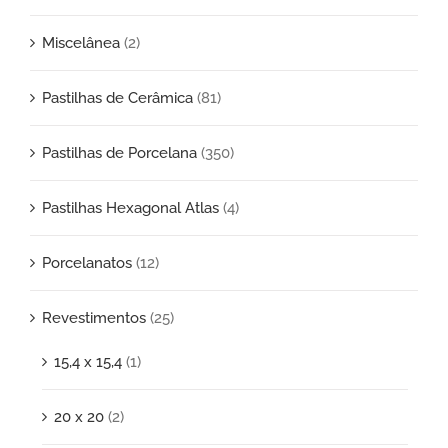
Miscelânea
(2)
Pastilhas de Cerâmica
(81)
Pastilhas de Porcelana
(350)
Pastilhas Hexagonal Atlas
(4)
Porcelanatos
(12)
Revestimentos
(25)
15,4 x 15,4
(1)
20 x 20
(2)