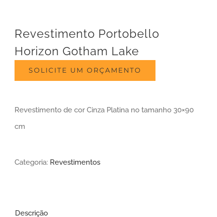
Revestimento Portobello
Horizon Gotham Lake
SOLICITE UM ORÇAMENTO
Revestimento de cor Cinza Platina no tamanho 30×90
cm
Categoria:
Revestimentos
Descrição