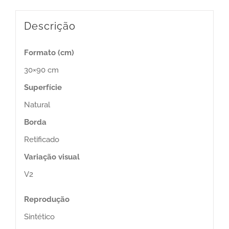
Descrição
Formato (cm)
30×90 cm
Superfície
Natural
Borda
Retificado
Variação visual
V2
Reprodução
Sintético